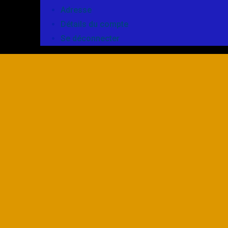
Adresse
Détails du compte
Se déconnecter