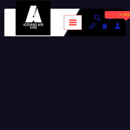
0 ITE