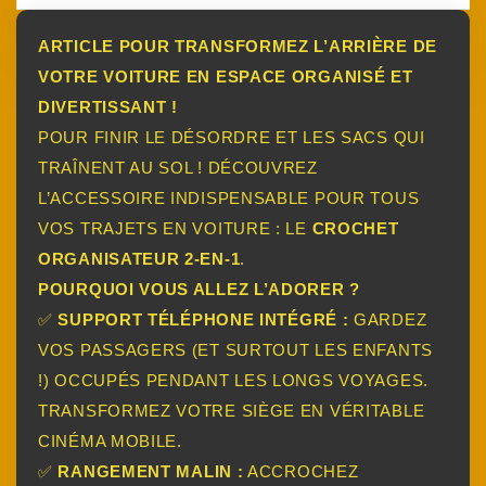
ARTICLE POUR TRANSFORMEZ L’ARRIÈRE DE
VOTRE VOITURE EN ESPACE ORGANISÉ ET
DIVERTISSANT !
POUR FINIR LE DÉSORDRE ET LES SACS QUI
TRAÎNENT AU SOL ! DÉCOUVREZ
L’ACCESSOIRE INDISPENSABLE POUR TOUS
VOS TRAJETS EN VOITURE : LE
CROCHET
ORGANISATEUR 2-EN-1
.
POURQUOI VOUS ALLEZ L’ADORER ?
✅
SUPPORT TÉLÉPHONE INTÉGRÉ :
GARDEZ
VOS PASSAGERS (ET SURTOUT LES ENFANTS
!) OCCUPÉS PENDANT LES LONGS VOYAGES.
TRANSFORMEZ VOTRE SIÈGE EN VÉRITABLE
CINÉMA MOBILE.
✅
RANGEMENT MALIN :
ACCROCHEZ