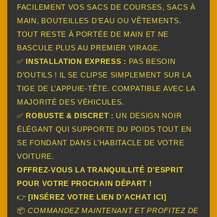
FACILEMENT VOS SACS DE COURSES, SACS À
MAIN, BOUTEILLES D’EAU OU VÊTEMENTS.
TOUT RESTE À PORTÉE DE MAIN ET NE
BASCULE PLUS AU PREMIER VIRAGE.
✅
INSTALLATION EXPRESS :
PAS BESOIN
D’OUTILS ! IL SE CLIPSE SIMPLEMENT SUR LA
TIGE DE L’APPUIE-TÊTE. COMPATIBLE AVEC LA
MAJORITÉ DES VÉHICULES.
✅
ROBUSTE & DISCRET :
UN DESIGN NOIR
ÉLÉGANT QUI SUPPORTE DU POIDS TOUT EN
SE FONDANT DANS L’HABITACLE DE VOTRE
VOITURE.
OFFREZ-VOUS LA TRANQUILLITÉ D’ESPRIT
POUR VOTRE PROCHAIN DÉPART !
👉
[INSÉREZ VOTRE LIEN D’ACHAT ICI]
📦
COMMANDEZ MAINTENANT ET PROFITEZ DE