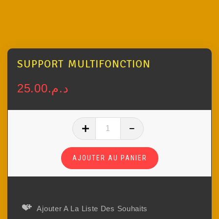
SUPPORT MULTIFONCTION
25.00
د.م.
AJOUTER AU PANIER
Ajouter A La Liste Des Souhaits