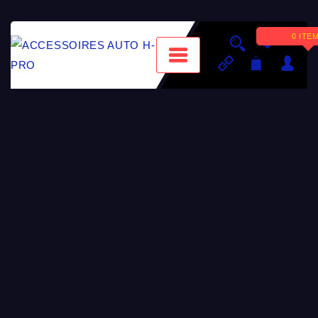
0 ITE